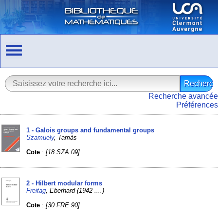
Recherche avancée
Préférences
1 - Galois groups and fundamental groups
Szamuely
, Tamás
Cote
:
[18 SZA 09]
2 - Hilbert modular forms
Freitag
, Eberhard (1942-....)
Cote
:
[30 FRE 90]