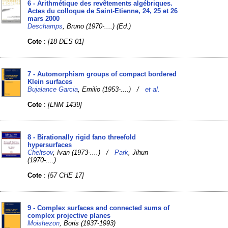
6 - Arithmétique des revêtements algébriques.
Actes du colloque de Saint-Etienne, 24, 25 et 26
mars 2000
Deschamps
, Bruno (1970-....) (Ed.)
Cote
:
[18 DES 01]
7 - Automorphism groups of compact bordered
Klein surfaces
Bujalance Garcia
, Emilio (1953-....) /
et al.
Cote
:
[LNM 1439]
8 - Birationally rigid fano threefold
hypersurfaces
Cheltsov
, Ivan (1973-....) /
Park
, Jihun
(1970-....)
Cote
:
[57 CHE 17]
9 - Complex surfaces and connected sums of
complex projective planes
Moishezon
, Boris (1937-1993)