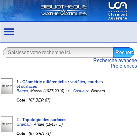
Recherche avancée
Préférences
1 - Géométrie différentielle : variétés, courbes
et surfaces
Berger
, Marcel (1927-2016) /
Gostiaux
, Bernard
Cote
:
[67 BER 87]
2 - Topologie des surfaces
Gramain
, André (1943-....)
Cote
:
[57 GRA 71]