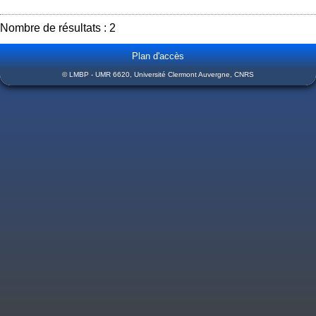
Nombre de résultats : 2
Plan d'accès
© LMBP - UMR 6620, Université Clermont Auvergne, CNRS