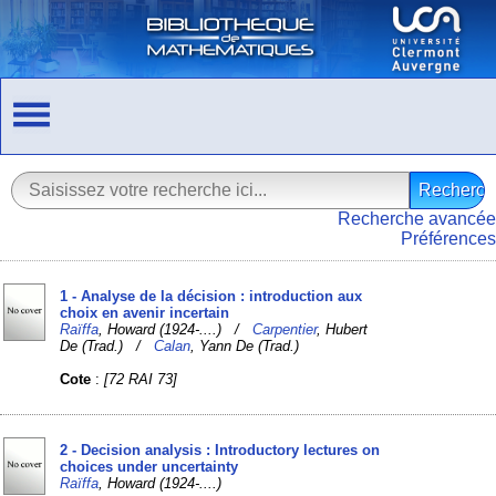
Recherche avancée
Préférences
1 - Analyse de la décision : introduction aux
choix en avenir incertain
Raïffa
, Howard (1924-....) /
Carpentier
, Hubert
De (Trad.) /
Calan
, Yann De (Trad.)
Cote
:
[72 RAI 73]
2 - Decision analysis : Introductory lectures on
choices under uncertainty
Raïffa
, Howard (1924-....)