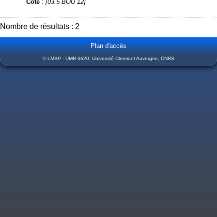
Cote
:
[03.5 BOU 12]
Nombre de résultats : 2
Plan d'accès
© LMBP - UMR 6620, Université Clermont Auvergne, CNRS