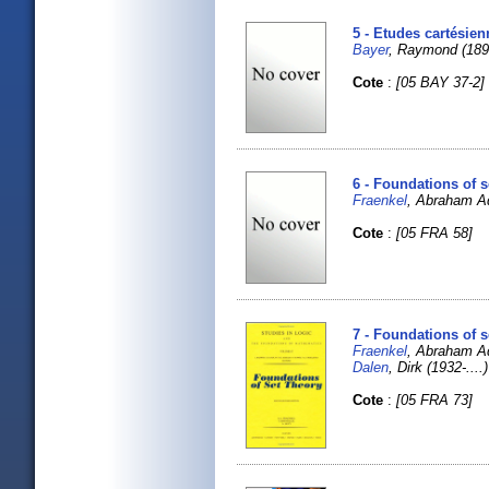
5 - Etudes cartésien
Bayer
, Raymond (189
Cote
:
[05 BAY 37-2]
6 - Foundations of s
Fraenkel
, Abraham A
Cote
:
[05 FRA 58]
7 - Foundations of s
Fraenkel
, Abraham A
Dalen
, Dirk (1932-....
Cote
:
[05 FRA 73]