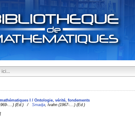
 mathématiques I / Ontologie, vérité, fondements
1969-....) (Ed.) /
Smadja
, Ivahn (1967-....) (Ed.)
]