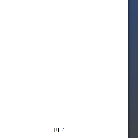
[1]
2