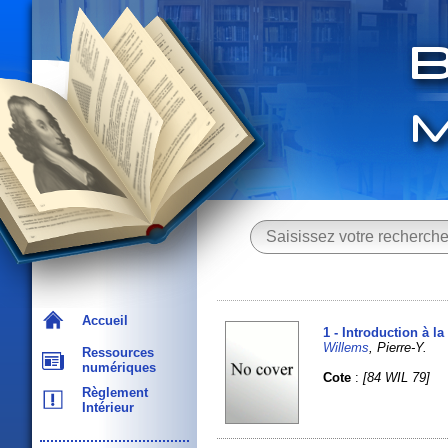
Accueil
1 - Introduction à l
Willems
, Pierre-Y.
Ressources
numériques
Cote
:
[84 WIL 79]
Règlement
Intérieur