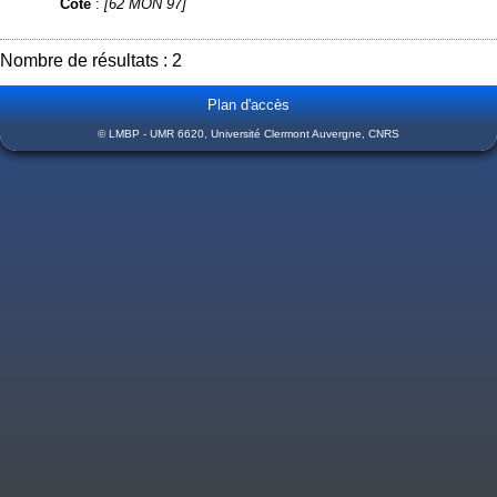
Cote
:
[62 MON 97]
Nombre de résultats : 2
Plan d'accès
© LMBP - UMR 6620, Université Clermont Auvergne, CNRS