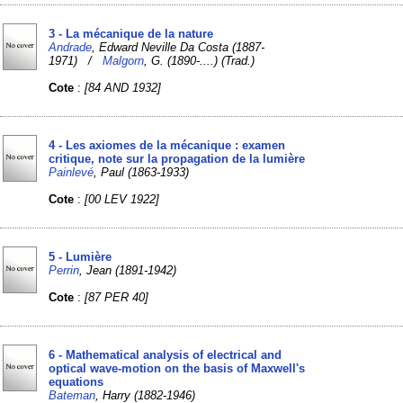
3 - La mécanique de la nature
Andrade
, Edward Neville Da Costa (1887-
1971) /
Malgorn
, G. (1890-....) (Trad.)
Cote
:
[84 AND 1932]
4 - Les axiomes de la mécanique : examen
critique, note sur la propagation de la lumière
Painlevé
, Paul (1863-1933)
Cote
:
[00 LEV 1922]
5 - Lumière
Perrin
, Jean (1891-1942)
Cote
:
[87 PER 40]
6 - Mathematical analysis of electrical and
optical wave-motion on the basis of Maxwell's
equations
Bateman
, Harry (1882-1946)