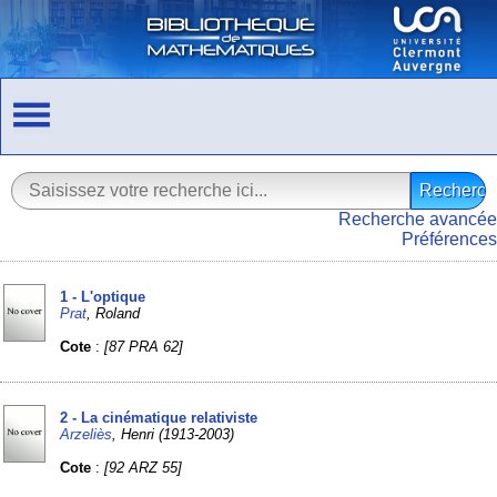
Recherche avancée
Préférences
1 - L'optique
Prat
, Roland
Cote
:
[87 PRA 62]
2 - La cinématique relativiste
Arzeliès
, Henri (1913-2003)
Cote
:
[92 ARZ 55]