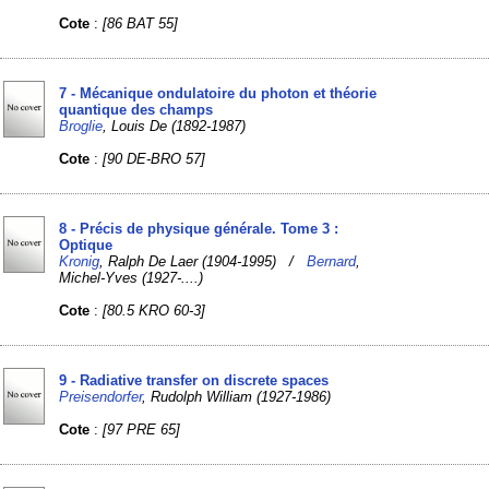
Cote
:
[86 BAT 55]
7 - Mécanique ondulatoire du photon et théorie
quantique des champs
Broglie
, Louis De (1892-1987)
Cote
:
[90 DE-BRO 57]
8 - Précis de physique générale. Tome 3 :
Optique
Kronig
, Ralph De Laer (1904-1995) /
Bernard
,
Michel-Yves (1927-....)
Cote
:
[80.5 KRO 60-3]
9 - Radiative transfer on discrete spaces
Preisendorfer
, Rudolph William (1927-1986)
Cote
:
[97 PRE 65]