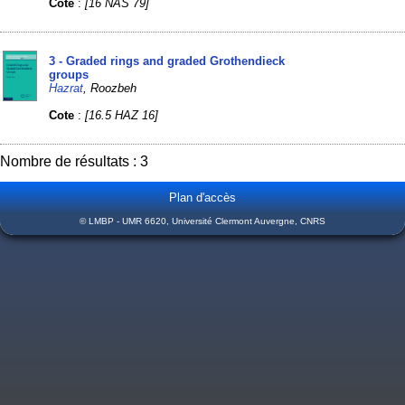
Cote
:
[16 NAS 79]
3 - Graded rings and graded Grothendieck
groups
Hazrat
, Roozbeh
Cote
:
[16.5 HAZ 16]
Nombre de résultats : 3
Plan d'accès
© LMBP - UMR 6620, Université Clermont Auvergne, CNRS