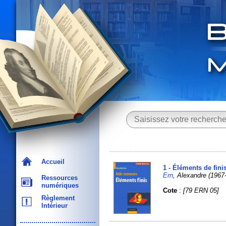
Accueil
1 - Éléments de fin
Ern
, Alexandre (1967-.
Ressources
numériques
Cote
:
[79 ERN 05]
Règlement
Intérieur