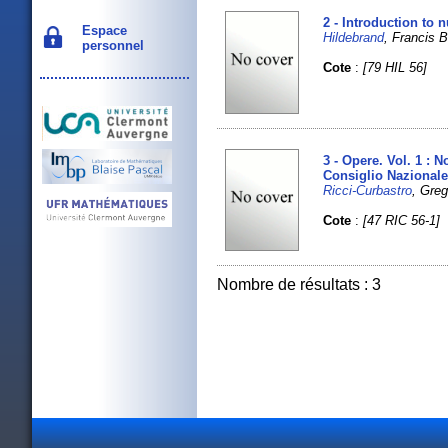
2 - Introduction to 
Espace
Hildebrand
, Francis 
personnel
Cote
:
[79 HIL 56]
3 - Opere. Vol. 1 : 
Consiglio Nazionale
Ricci-Curbastro
, Greg
Cote
:
[47 RIC 56-1]
Nombre de résultats : 3