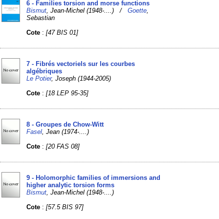
6 - Families torsion and morse functions
Bismut
, Jean-Michel (1948-....) /
Goette
,
Sebastian
Cote
:
[47 BIS 01]
7 - Fibrés vectoriels sur les courbes
algébriques
Le Potier
, Joseph (1944-2005)
Cote
:
[18 LEP 95-35]
8 - Groupes de Chow-Witt
Fasel
, Jean (1974-....)
Cote
:
[20 FAS 08]
9 - Holomorphic families of immersions and
higher analytic torsion forms
Bismut
, Jean-Michel (1948-....)
Cote
:
[57.5 BIS 97]