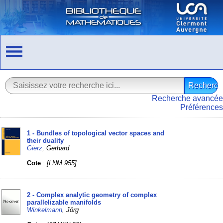
Recherche avancée
Préférences
1 - Bundles of topological vector spaces and
their duality
Gierz
, Gerhard
Cote
:
[LNM 955]
2 - Complex analytic geometry of complex
parallelizable manifolds
Winkelmann
, Jörg