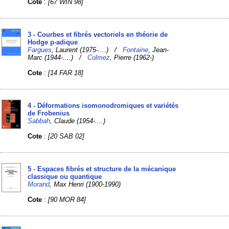
Cote
:
[67 WIN 98]
3 - Courbes et fibrés vectoriels en théorie de
Hodge p-adique
Fargues
, Laurent (1975-....) /
Fontaine
, Jean-
Marc (1944-....) /
Colmez
, Pierre (1962-)
Cote
:
[14 FAR 18]
4 - Déformations isomonodromiques et variétés
de Frobenius
Sabbah
, Claude (1954-....)
Cote
:
[20 SAB 02]
5 - Espaces fibrés et structure de la mécanique
classique ou quantique
Morand
, Max Henri (1900-1990)
Cote
:
[90 MOR 84]