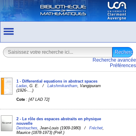
Recherche avancée
Préférences
1 - Differential equations in abstract spaces
Ladas
, G. E. /
Lakshmikantham
, Vangipuram
(1926-....)
Cote
:
[47 LAD 72]
2 - Le rôle des espaces abstraits en physique
nouvelle
Destouches
, Jean-Louis (1909-1980) /
Fréchet
,
Maurice (1878-1973) (Préf.)