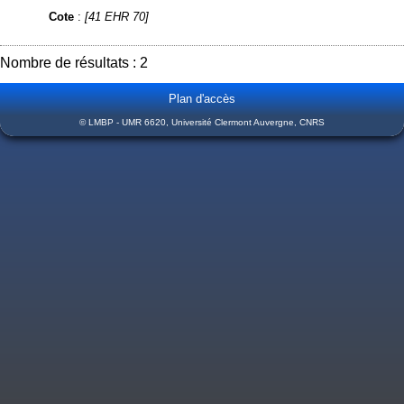
Cote
:
[41 EHR 70]
Nombre de résultats : 2
Plan d'accès
© LMBP - UMR 6620, Université Clermont Auvergne, CNRS