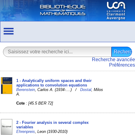
Recherche avancée
Préférences
1 - Analytically uniform spaces and their
applications to convolution equations
Berenstein
, Carlos A. (1934-....) /
Dostal
, Milos
A.
Cote
:
[45.5 BER 72]
2 - Fourier analysis in several complex
variables
Ehrenpreis
, Leon (1930-2010)