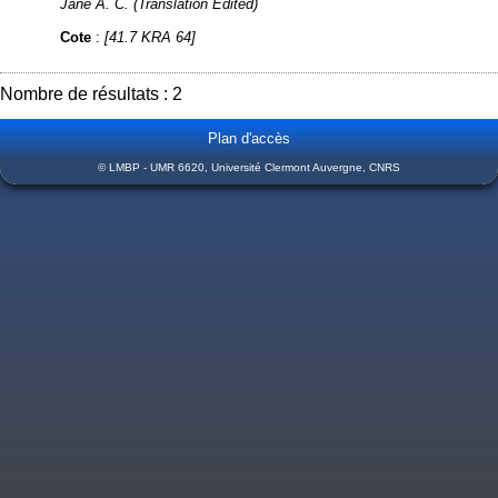
Jane A. C. (Translation Edited)
Cote
:
[41.7 KRA 64]
Nombre de résultats : 2
Plan d'accès
© LMBP - UMR 6620, Université Clermont Auvergne, CNRS