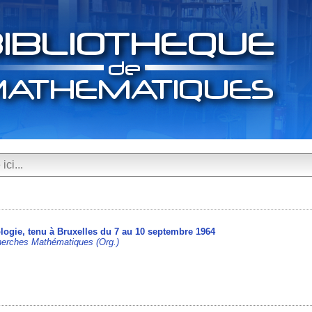
ologie, tenu à Bruxelles du 7 au 10 septembre 1964
herches Mathématiques (Org.)