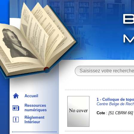
Accueil
1 - Colloque de top
Centre Belge de Rec
Ressources
numériques
Cote
:
[51 CBRM 66]
Règlement
Intérieur