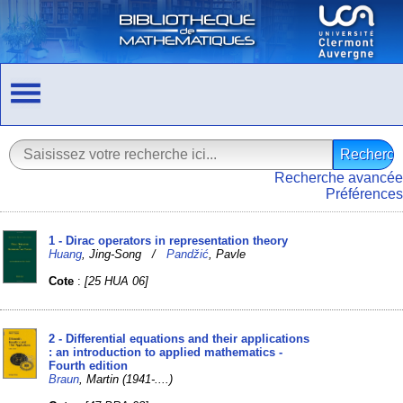
Recherche avancée
Préférences
1 - Dirac operators in representation theory
Huang
, Jing-Song /
Pandžić
, Pavle
Cote
:
[25 HUA 06]
2 - Differential equations and their applications
: an introduction to applied mathematics -
Fourth edition
Braun
, Martin (1941-....)