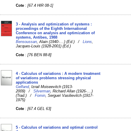
Cote
:
[67.4 HIR 08-1]
3 - Analysis and optimization of systems :
proceedings of the Eighth International
Conference on analysis and optimization of
systems, Antibes, 1988
Bensoussan
, Alain (1940-....) (Ed.) /
Lions
,
Jacques-Louis (1928-2001) (Ed.)
Cote
:
[76 BEN 88-8]
4 - Calculus of variations : A modern treatment
of variations problems stressing physical
applications
Gelfand
, Izrail Moiseevitch (1913-
2009) /
Silverman
, Richard Allan (1926-....)
(Trad.) /
Fomin
, Sergueï Vasilievitch (1917-
1975)
Cote
:
[67.4 GEL 63]
5 - Calculus of variations and optimal control