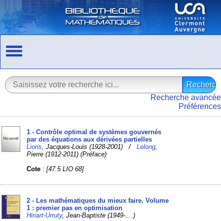
Recherche avancée
Préférences
1 - Contrôle optimal de systèmes gouvernés
par des équations aux dérivées partielles
Lions
, Jacques-Louis (1928-2001) /
Lelong
,
Pierre (1912-2011) (Préface)
Cote
:
[47.5 LIO 68]
2 - Les mathématiques du mieux faire. Volume
1 : premier pas en optimisation
Hiriart-Urruty
, Jean-Baptiste (1949-....)