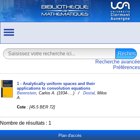
Recherche avancée
Préférences
1 - Analytically uniform spaces and their
applications to convolution equations
Berenstein
, Carlos A. (1934-....) /
Dostal
, Milos
A.
Cote
:
[45.5 BER 72]
Nombre de résultats : 1
Plan d'accès