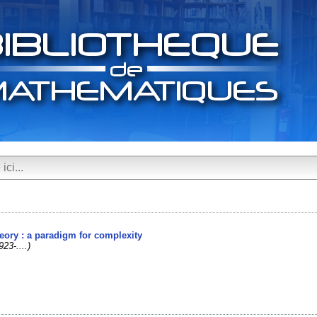
heory : a paradigm for complexity
923-....)