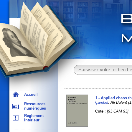
Accueil
1 - Applied chaos t
Çambel
, Ali Bulent (1
Ressources
numériques
Cote
:
[93 CAM 93]
Règlement
Intérieur