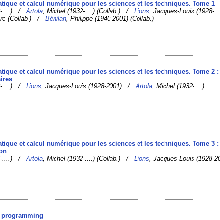
tique et calcul numérique pour les sciences et les techniques. Tome 1
8-....) /
Artola
, Michel (1932-....) (Collab.) /
Lions
, Jacques-Louis (1928-
arc (Collab.) /
Bénilan
, Philippe (1940-2001) (Collab.)
tique et calcul numérique pour les sciences et les techniques. Tome 2 :
ires
8-....) /
Lions
, Jacques-Louis (1928-2001) /
Artola
, Michel (1932-....)
tique et calcul numérique pour les sciences et les techniques. Tome 3 :
ion
8-....) /
Artola
, Michel (1932-....) (Collab.) /
Lions
, Jacques-Louis (1928-2
c programming