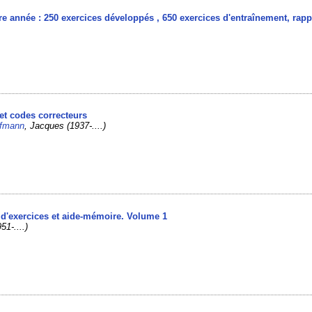
re année : 250 exercices développés , 650 exercices d'entraînement, rapp
]
 et codes correcteurs
fmann
, Jacques (1937-....)
l d'exercices et aide-mémoire. Volume 1
51-....)