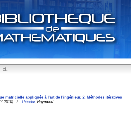
e matricielle appliquée à l'art de l'ingénieur. 2. Méthodes itératives
1944-2010) /
Théodor
, Raymond