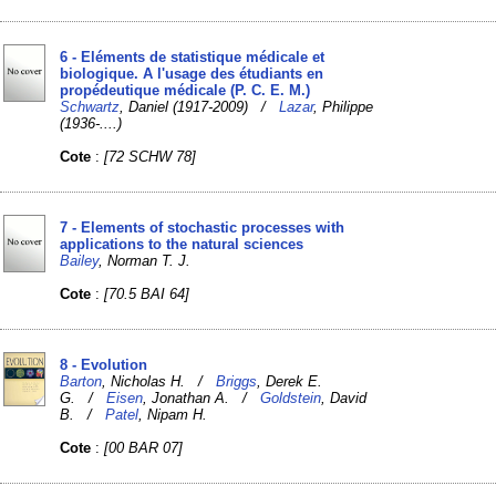
6 - Eléments de statistique médicale et
biologique. A l'usage des étudiants en
propédeutique médicale (P. C. E. M.)
Schwartz
, Daniel (1917-2009) /
Lazar
, Philippe
(1936-....)
Cote
:
[72 SCHW 78]
7 - Elements of stochastic processes with
applications to the natural sciences
Bailey
, Norman T. J.
Cote
:
[70.5 BAI 64]
8 - Evolution
Barton
, Nicholas H. /
Briggs
, Derek E.
G. /
Eisen
, Jonathan A. /
Goldstein
, David
B. /
Patel
, Nipam H.
Cote
:
[00 BAR 07]