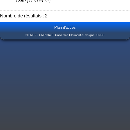
Cote
:
[77.6 DEL 95]
Nombre de résultats : 2
Plan d'accès
© LMBP - UMR 6620, Université Clermont Auvergne, CNRS