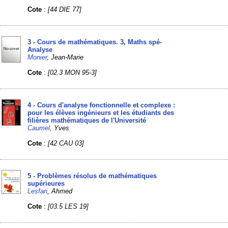
Cote
:
[44 DIE 77]
3 - Cours de mathématiques. 3, Maths spé-
Analyse
Monier
, Jean-Marie
Cote
:
[02.3 MON 95-3]
4 - Cours d'analyse fonctionnelle et complexe :
pour les élèves ingénieurs et les étudiants des
filières mathématiques de l'Université
Caumel
, Yves
Cote
:
[42 CAU 03]
5 - Problèmes résolus de mathématiques
supérieures
Lesfari
, Ahmed
Cote
:
[03.5 LES 19]