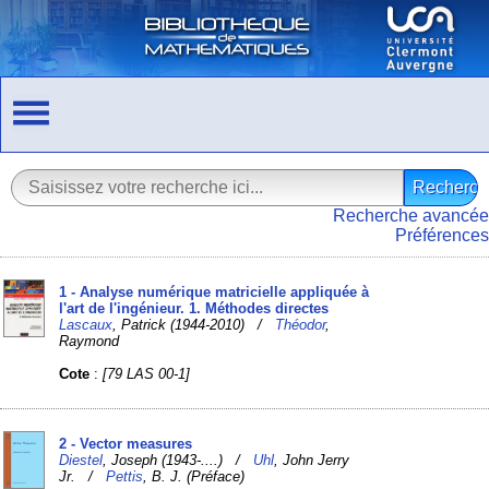
Recherche avancée
Préférences
1 - Analyse numérique matricielle appliquée à
l'art de l'ingénieur. 1. Méthodes directes
Lascaux
, Patrick (1944-2010) /
Théodor
,
Raymond
Cote
:
[79 LAS 00-1]
2 - Vector measures
Diestel
, Joseph (1943-....) /
Uhl
, John Jerry
Jr. /
Pettis
, B. J. (Préface)