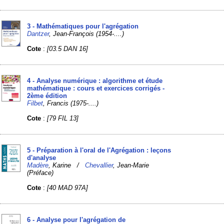
3 - Mathématiques pour l'agrégation
Dantzer
, Jean-François (1954-....)
Cote
:
[03.5 DAN 16]
4 - Analyse numérique : algorithme et étude
mathématique : cours et exercices corrigés -
2ème édition
Filbet
, Francis (1975-....)
Cote
:
[79 FIL 13]
5 - Préparation à l'oral de l'Agrégation : leçons
d'analyse
Madère
, Karine /
Chevallier
, Jean-Marie
(Préface)
Cote
:
[40 MAD 97A]
6 - Analyse pour l'agrégation de