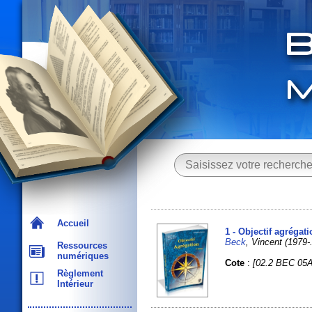
Accueil
1 - Objectif agrégat
Beck
, Vincent (1979
Ressources
numériques
Cote
:
[02.2 BEC 05A
Règlement
Intérieur