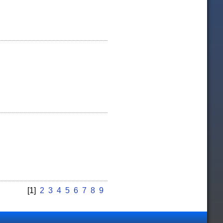
[1]
2
3
4
5
6
7
8
9