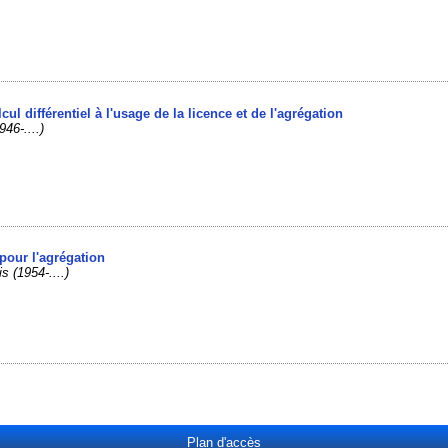
]
lcul différentiel à l'usage de la licence et de l'agrégation
946-....)
pour l'agrégation
s (1954-....)
Plan d'accès