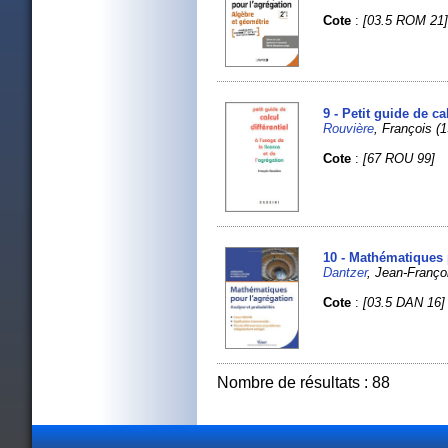
Cote
:
[03.5 ROM 21
9 - Petit guide de ca
Rouvière
, François (1
Cote
:
[67 ROU 99]
10 - Mathématiques 
Dantzer
, Jean-Françoi
Cote
:
[03.5 DAN 16]
Nombre de résultats : 88