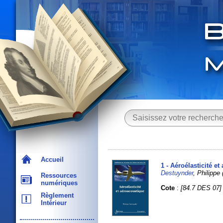
Accueil
1 - Aéroélasticité e
Destuynder
, Philippe 
Ressources
numériques
Cote
:
[84.7 DES 07]
Règlement
Intérieur