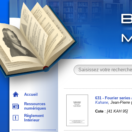
Accueil
631 - Fourier series
Kahane
, Jean-Pierr
Ressources
numériques
Cote
:
[41 KAH 95]
Règlement
Intérieur