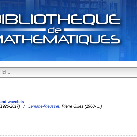
 and wavelets
e (1926-2017) /
Lemarié-Rieusset
, Pierre Gilles (1960-....)