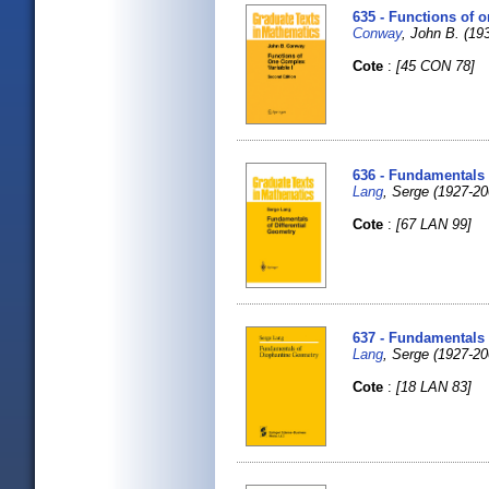
635 - Functions of 
Conway
, John B. (193
Cote
:
[45 CON 78]
636 - Fundamentals 
Lang
, Serge (1927-20
Cote
:
[67 LAN 99]
637 - Fundamentals 
Lang
, Serge (1927-20
Cote
:
[18 LAN 83]