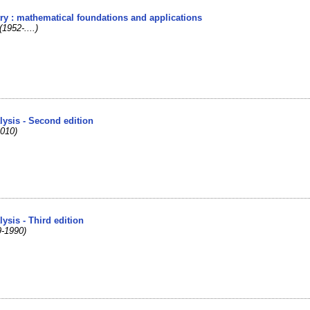
try : mathematical foundations and applications
(1952-....)
lysis - Second edition
2010)
lysis - Third edition
9-1990)