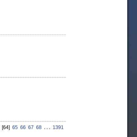
[64]
65
66
67
68
. . .
1391