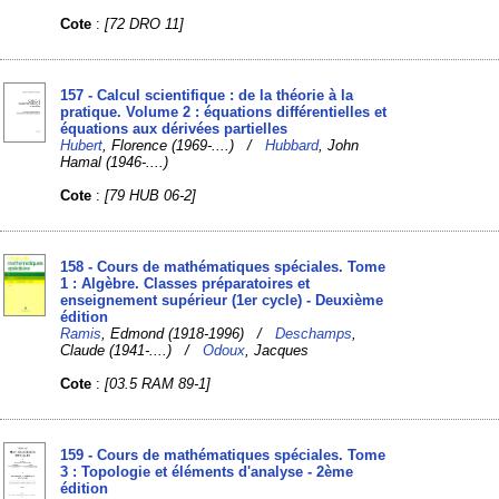
Cote
:
[72 DRO 11]
157 - Calcul scientifique : de la théorie à la
pratique. Volume 2 : équations différentielles et
équations aux dérivées partielles
Hubert
, Florence (1969-....) /
Hubbard
, John
Hamal (1946-....)
Cote
:
[79 HUB 06-2]
158 - Cours de mathématiques spéciales. Tome
1 : Algèbre. Classes préparatoires et
enseignement supérieur (1er cycle) - Deuxième
édition
Ramis
, Edmond (1918-1996) /
Deschamps
,
Claude (1941-....) /
Odoux
, Jacques
Cote
:
[03.5 RAM 89-1]
159 - Cours de mathématiques spéciales. Tome
3 : Topologie et éléments d'analyse - 2ème
édition