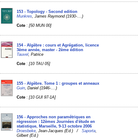
153 - Topology - Second edition
Munkres
, James Raymond (1930-....)
Cote
:
[50 MUN 00]
154 - Algèbre : cours et Agrégation, licence
3ème année, master - 2ème édition
Tauvel
, Patrice
Cote
:
[10 TAU 05]
155 - Algèbre. Tome 1 : groupes et anneaux
Guin
, Daniel (1946-....)
Cote
:
[10 GUI 97-1A]
156 - Approches non paramétriques en
régression : 12èmes Journées d'étude en
statistique, Marseille, 9-13 octobre 2006
Droesbeke
, Jean-Jacques (Ed.) /
Saporta
,
Gilbert (Ed.)