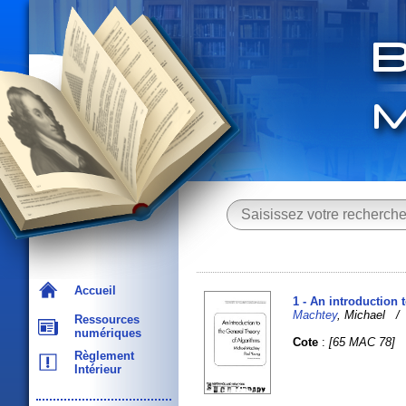
Accueil
1 - An introduction 
Machtey
, Michael 
Ressources
numériques
Cote
:
[65 MAC 78]
Règlement
Intérieur