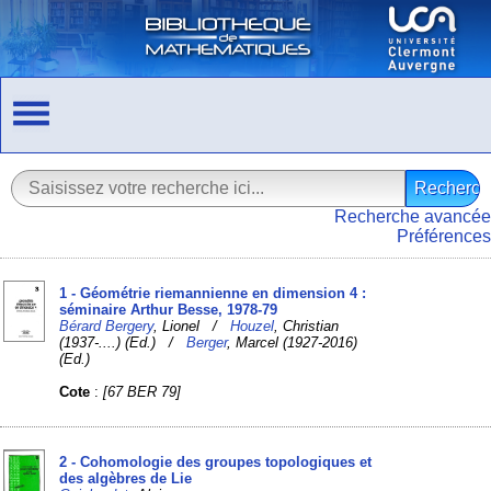
Recherche avancée
Préférences
1 - Géométrie riemannienne en dimension 4 :
séminaire Arthur Besse, 1978-79
Bérard Bergery
, Lionel /
Houzel
, Christian
(1937-....) (Ed.) /
Berger
, Marcel (1927-2016)
(Ed.)
Cote
:
[67 BER 79]
2 - Cohomologie des groupes topologiques et
des algèbres de Lie