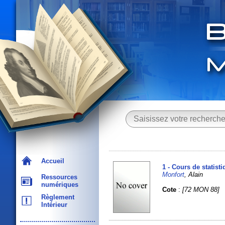
Accueil
1 - Cours de statis
Monfort
, Alain
Ressources
numériques
Cote
:
[72 MON 88]
Règlement
Intérieur