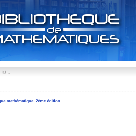
tique mathématique. 2ème édition