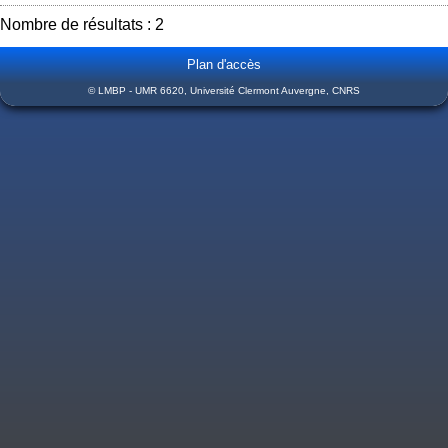
Nombre de résultats : 2
Plan d'accès
© LMBP - UMR 6620, Université Clermont Auvergne, CNRS