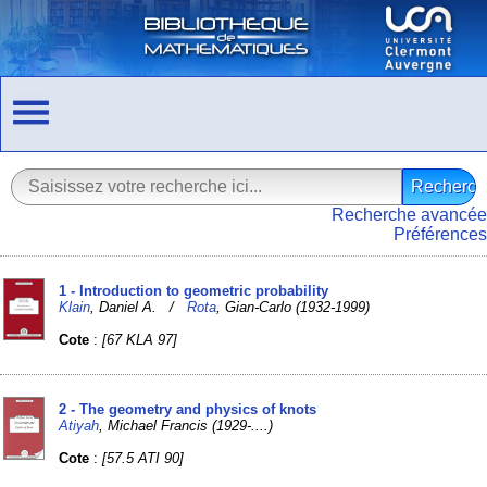
Recherche avancée
Préférences
1 - Introduction to geometric probability
Klain
, Daniel A. /
Rota
, Gian-Carlo (1932-1999)
Cote
:
[67 KLA 97]
2 - The geometry and physics of knots
Atiyah
, Michael Francis (1929-....)
Cote
:
[57.5 ATI 90]