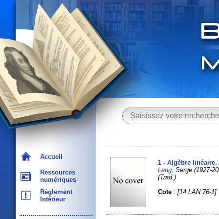
Accueil
1 - Algèbre linéaire.
Lang
, Serge (1927-
Ressources
(Trad.)
numériques
Cote
:
[14 LAN 76-1]
Règlement
Intérieur