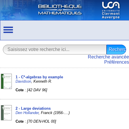
Recherche avancée
Préférences
1 - C*-algebras by example
Davidson
, Kenneth R.
Cote
:
[42 DAV 96]
2 - Large deviations
Den Hollander
, Franck (1956-....)
Cote
:
[70 DEN-HOL 00]