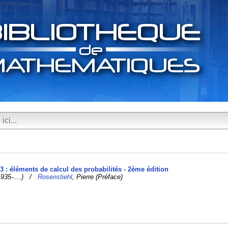
3 : éléments de calcul des probabilités - 2ème édition
(1935-....) /
Rosenstiehl
, Pierre (Préface)