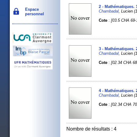
2 - Mathématiques. 
Espace
Chambadal
, Lucien 
personnel
Cote
:
[03.5 CHA 69-
3 - Mathématiques. 
Chambadal
, Lucien (1
Cote
:
[02.34 CHA 68
4 - Mathématiques. 
Chambadal
, Lucien (1
Cote
:
[02.34 CHA 70
Nombre de résultats : 4