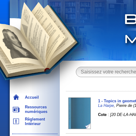
Accueil
1 - Topics in geome
La Harpe
, Pierre de (
Ressources
numériques
Cote
:
[20 DE-LA-HA
Règlement
Intérieur