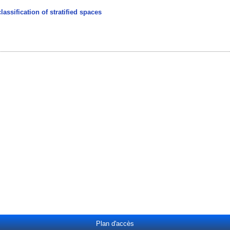
lassification of stratified spaces
Plan d'accès