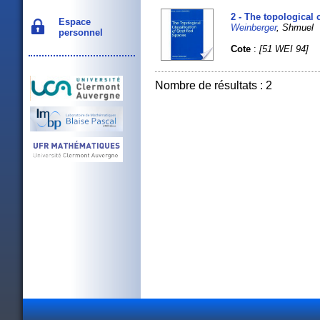
2 - The topological c
Espace
Weinberger
, Shmuel
personnel
Cote
:
[51 WEI 94]
Nombre de résultats : 2