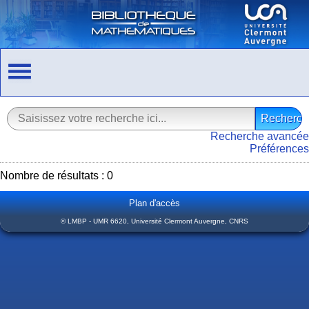
Recherche avancée
Préférences
Nombre de résultats : 0
Plan d'accès
© LMBP - UMR 6620, Université Clermont Auvergne, CNRS