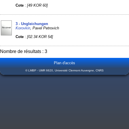
Cote
:
[49 KOR 60]
3 - Ungleichungen
Korovkin
, Pavel Petrovich
Cote
:
[02.34 KOR 54]
Nombre de résultats : 3
Plan d'accès
© LMBP - UMR 6620, Université Clermont Auvergne, CNRS