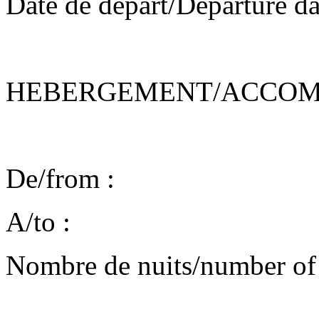
Date de départ/Departure da
HEBERGEMENT/ACCOM
De/from :
A/to :
Nombre de nuits/number of 