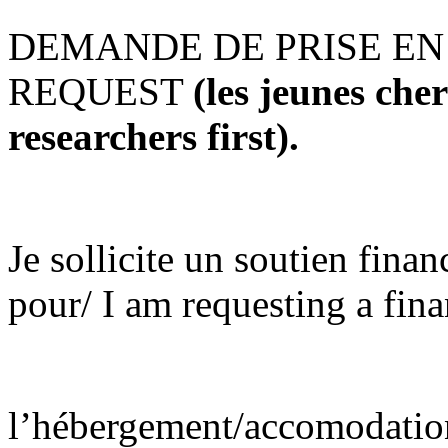
DEMANDE DE PRISE E
REQUEST
(les jeunes che
researchers first).
Je sollicite un soutien fin
pour/ I am requesting a fina
l’hébergement/accomodatio