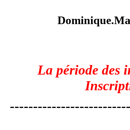
Dominique.Man
La période des in
Inscript
-------------------------