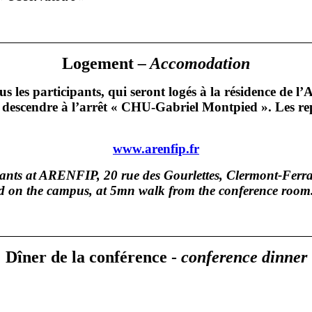
Logement
– Accomodation
s les participants, qui seront logés à la résidence de
, descendre à l’arrêt « CHU-Gabriel Montpied ». Les re
www.arenfip.fr
ants at ARENFIP, 20 rue des Gourlettes, Clermont-Ferran
d on the campus, at 5mn walk from the conference room
Dîner de la conférence -
conference dinner