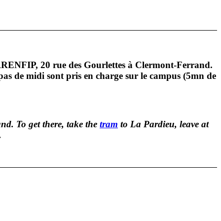
 l’ARENFIP, 20 rue des Gourlettes à Clermont-Ferrand.
pas de midi sont pris en charge sur le campus (5mn de
d. To get there, take the
tram
to La Pardieu, leave at
.