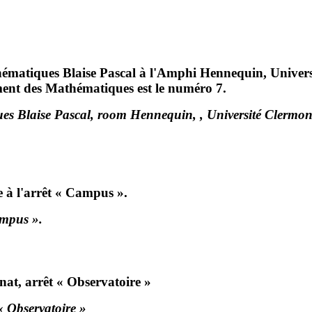
hématiques Blaise Pascal à l'Amphi Hennequin, Unive
iment des Mathématiques est le numéro 7.
ques Blaise Pascal, room Hennequin, , Université Clermo
e à l'arrêt « Campus ».
ampus ».
nat, arrêt « Observatoire »
« Observatoire »