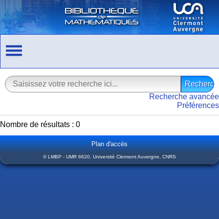
Recherche avancée
Préférences
Nombre de résultats : 0
Plan d'accès
© LMBP - UMR 6620, Université Clermont Auvergne, CNRS